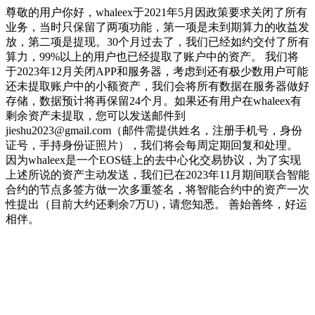
尊敬的用户你好，whaleex于2021年5月因政策要求关闭了所有
业务，当时只保留了两项功能，第一项是未到期算力的收益发
放，第二项是提现。30个月过去了，我们已经如约交付了所有
算力，99%以上的用户也已经提取了账户中的资产。 我们将
于2023年12月关闭APP和服务器，考虑到还有极少数用户可能
还未提取账户中的小额资产，我们会将所有数据在服务器做好
存储，数据预计将再保留24个月。如果还有用户在whaleex有
剩余资产未提取，您可以发送邮件到
jieshu2023@gmail.com（邮件需提供姓名，注册手机号，身份
证号，手持身份证照片），我们将会每周定期回复和处理。
因为whaleex是一个EOS链上的去中心化交易协议，为了实现
上述所说的资产主动发送，我们已在2023年11月期间联合智能
合约的节点多签方做一次多重签名，将智能合约中的资产一次
性提出（目前大约还剩余7万U)，请您知悉。 善始善终，好运
相伴。